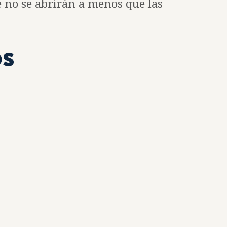
e no se abrirán a menos que las
os