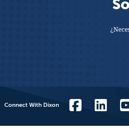
So
¿Neces
Connect With Dixon