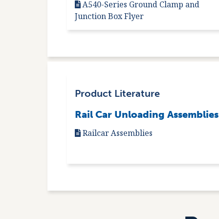
A540-Series Ground Clamp and
Junction Box Flyer
Product Literature
Rail Car Unloading Assemblies
Railcar Assemblies