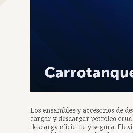
Carrotanqu
Los ensambles y accesorios de de
cargar y descargar petróleo crud
descarga eficiente y segura. Flex