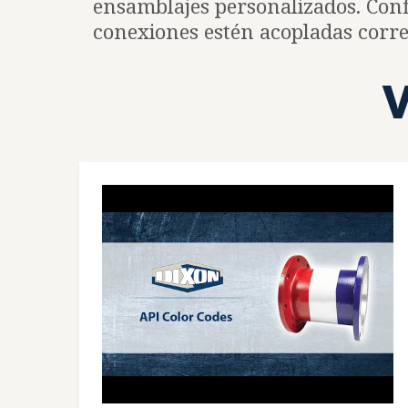
ensamblajes personalizados. Conf
conexiones estén acopladas corr
V