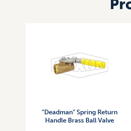
Pr
Imagen
"Deadman" Spring Return
Handle Brass Ball Valve