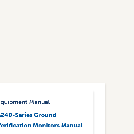
Equipment Manual
A240-Series Ground
Verification Monitors Manual