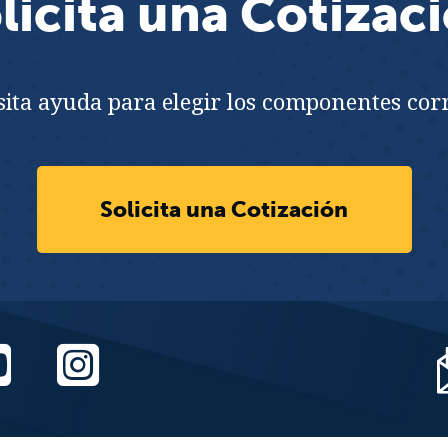
licita una Cotizac
ita ayuda para elegir los componentes cor
Solicita una Cotización