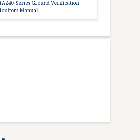
A240-Series Ground Verification
onitors Manual