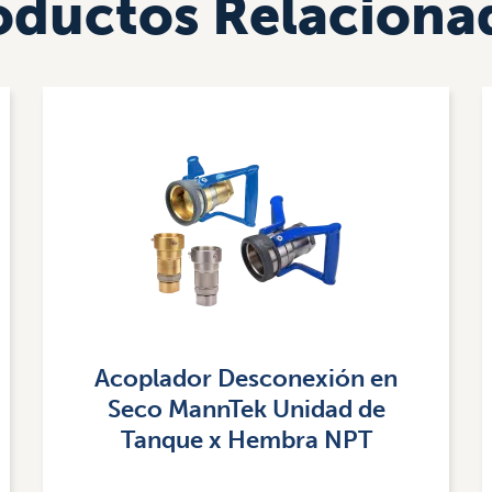
oductos Relaciona
Imagen
Acoplador Desconexión en
Seco MannTek Unidad de
Tanque x Hembra NPT