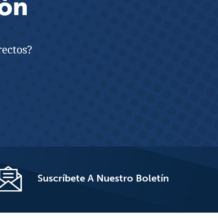
ión
rectos?
Suscríbete A Nuestro Boletín