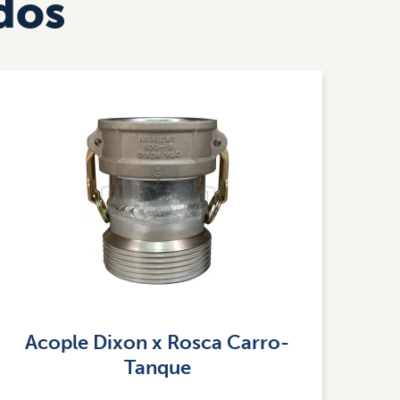
dos
Imagen
Acople Dixon x Rosca Carro-
Tanque