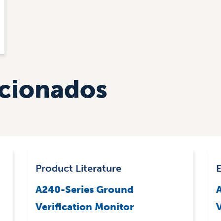
acionados
Product Literature
A240-Series Ground
Verification Monitor