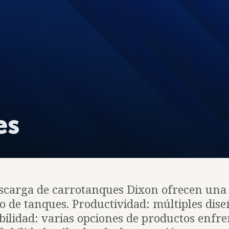
es
scarga de carrotanques Dixon ofrecen una 
o de tanques. Productividad: múltiples dise
ibilidad: varias opciones de productos enfr