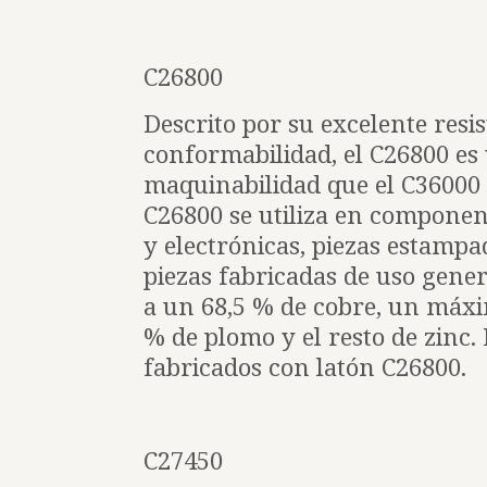
C26800
Descrito por su excelente resis
conformabilidad, el C26800 es
maquinabilidad que el C36000
C26800 se utiliza en component
y electrónicas, piezas estamp
piezas fabricadas de uso gener
a un 68,5 % de cobre, un máxi
% de plomo y el resto de zinc.
fabricados con latón C26800.
C27450