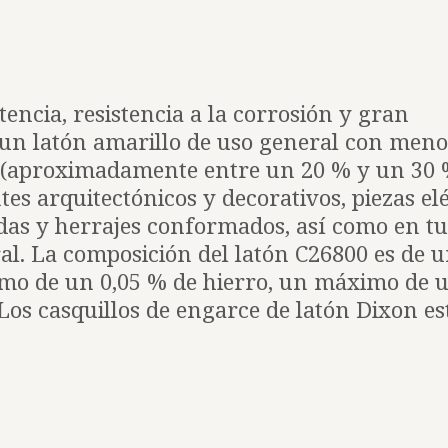
tencia, resistencia a la corrosión y gran
 un latón amarillo de uso general con men
 (aproximadamente entre un 20 % y un 30 %
es arquitectónicos y decorativos, piezas elé
adas y herrajes conformados, así como en t
al. La composición del latón C26800 es de 
mo de un 0,05 % de hierro, un máximo de u
 Los casquillos de engarce de latón Dixon e