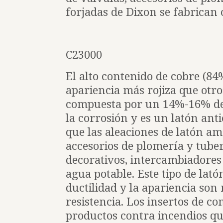
forjadas de Dixon se fabrican 
C23000
El alto contenido de cobre (84
apariencia más rojiza que otro
compuesta por un 14%-16% de z
la corrosión y es un latón ant
que las aleaciones de latón am
accesorios de plomería y tube
decorativos, intercambiadores
agua potable. Este tipo de latón
ductilidad y la apariencia son
resistencia. Los insertos de c
productos contra incendios qu