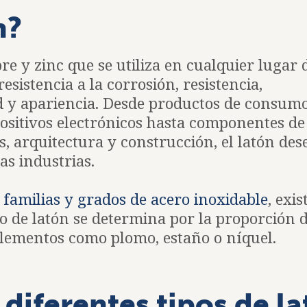
n?
bre y zinc que se utiliza en cualquier lugar
sistencia a la corrosión, resistencia,
d y apariencia. Desde productos de consum
ositivos electrónicos hasta componentes de
s, arquitectura y construcción, el latón d
as industrias.
familias y grados de acero inoxidable
, exis
ipo de latón se determina por la proporción 
 elementos como plomo, estaño o níquel.
 diferentes tipos de l