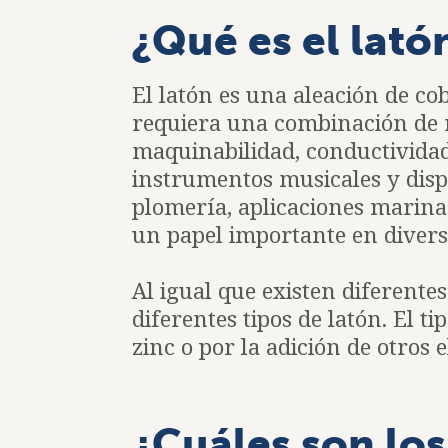
¿Qué es el lató
El latón es una aleación de co
requiera una combinación de re
maquinabilidad, conductivida
instrumentos musicales y disp
plomería, aplicaciones marina
un papel importante en divers
Al igual que existen diferentes
diferentes tipos de latón. El t
zinc o por la adición de otros
¿Cuáles son los