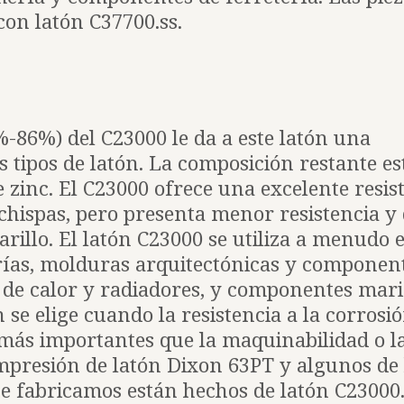
con latón C37700.ss.
%-86%) del C23000 le da a este latón una
s tipos de latón. La composición restante es
inc. El C23000 ofrece una excelente resist
ichispas, pero presenta menor resistencia y
arillo. El latón C23000 se utiliza a menudo 
rías, molduras arquitectónicas y componen
 de calor y radiadores, y componentes mari
 se elige cuando la resistencia a la corrosió
 más importantes que la maquinabilidad o la
ompresión de latón Dixon 63PT y algunos de 
e fabricamos están hechos de latón C23000