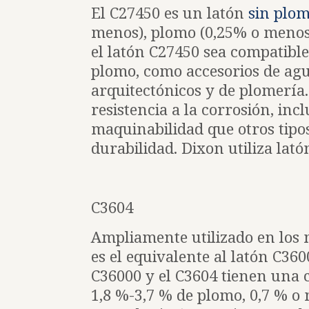
El C27450 es un latón
sin plo
menos), plomo (0,25% o menos)
el latón C27450 sea compatible
plomo, como accesorios de ag
arquitectónicos y de plomería.
resistencia a la corrosión, in
maquinabilidad que otros tipos
durabilidad. Dixon utiliza lat
C3604
Ampliamente utilizado en los 
es el equivalente al latón C360
C36000 y el C3604 tienen una 
1,8 %-3,7 % de plomo, 0,7 % o 