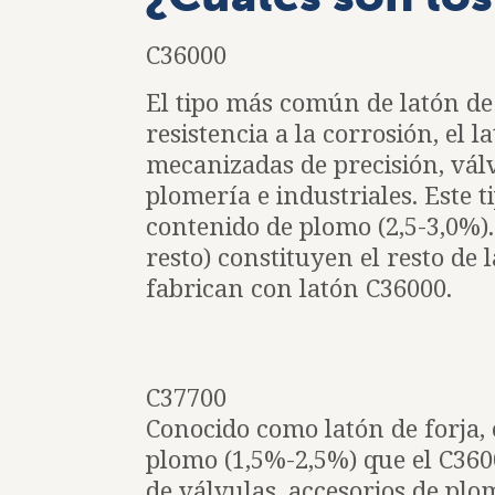
C36000
El tipo más común de latón de
resistencia a la corrosión, el 
mecanizadas de precisión, válv
plomería e industriales. Este t
contenido de plomo (2,5-3,0%). 
resto) constituyen el resto de 
fabrican con latón C36000.
C37700
Conocido como latón de forja,
plomo (1,5%-2,5%) que el C360
de válvulas, accesorios de plo