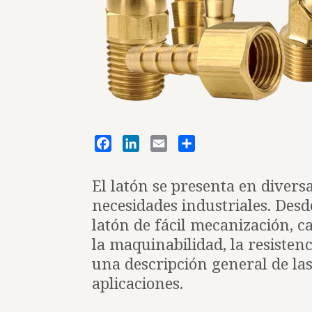
Facebook
LinkedIn
Email
Share
El latón se presenta en divers
necesidades industriales. Desde
latón de fácil mecanización, c
la maquinabilidad, la resistenc
una descripción general de las
aplicaciones.