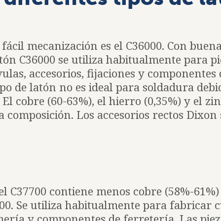
 fácil mecanización es el C36000. Con buen
latón C36000 se utiliza habitualmente para p
ulas, accesorios, fijaciones y componentes 
ipo de latón no es ideal para soldadura debi
El cobre (60-63%), el hierro (0,35%) y el zin
la composición. Los accesorios rectos Dixon 
 el C37700 contiene menos cobre (58%-61%)
00. Se utiliza habitualmente para fabricar 
mería y componentes de ferretería. Las pie