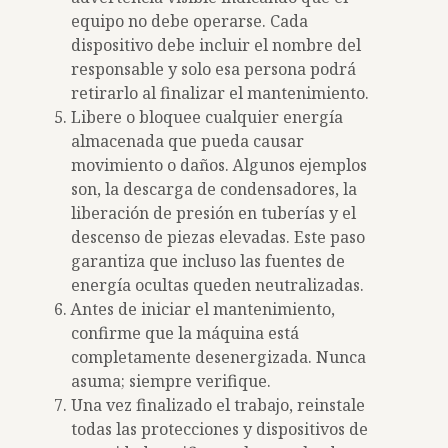
equipo no debe operarse. Cada
dispositivo debe incluir el nombre del
responsable y solo esa persona podrá
retirarlo al finalizar el mantenimiento.
Libere o bloquee cualquier energía
almacenada que pueda causar
movimiento o daños. Algunos ejemplos
son, la descarga de condensadores, la
liberación de presión en tuberías y el
descenso de piezas elevadas. Este paso
garantiza que incluso las fuentes de
energía ocultas queden neutralizadas.
Antes de iniciar el mantenimiento,
confirme que la máquina está
completamente desenergizada. Nunca
asuma; siempre verifique.
Una vez finalizado el trabajo, reinstale
todas las protecciones y dispositivos de