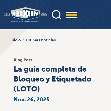
Pasar
al
contenido
principal
Inicio
Últimas noticias
Blog Post
La guía completa de
Bloqueo y Etiquetado
(LOTO)
Nov. 26, 2025